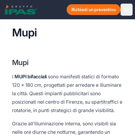
Skip to content
Richiedi un preventivo
Ope
Mupi
Mupi
I
MUPI bifacciali
sono manifesti statici di formato
120 x 180 cm, progettati per arredare e illuminare
la città. Questi impianti pubblicitari sono
posizionati nel centro di Firenze, su spartitraffici e
rotatorie, in punti strategici di grande visibilità.
Grazie all’illuminazione interna, sono visibili sia
nelle ore diurne che notturne, garantendo un