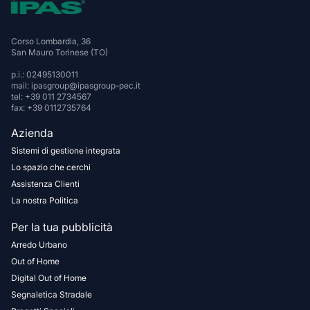
Corso Lombardia, 36
San Mauro Torinese (TO)
p.i.: 02495130011
mail: ipasgroup@ipasgroup-pec.it
tel: +39 011 2734567
fax: +39 0112735764
Azienda
Sistemi di gestione integrata
Lo spazio che cerchi
Assistenza Clienti
La nostra Politica
Per la tua pubblicità
Arredo Urbano
Out of Home
Digital Out of Home
Segnaletica Stradale