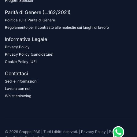
Progetti Speciali
Parità di Genere (L.162/2021)
Politica sulla Parità di Genere
Regolamento per il contrasto alle molestie sui luoghi di lavoro
Informativa Legale
Privacy Policy
Privacy Policy (candidature)
Cookie Policy (UE)
Contattaci
Sedi e informazioni
Lavora con noi
Whistleblowing
© 2026 Gruppo IPAS | Tutti i diritti riservati. |
Privacy Policy
|
Privacy