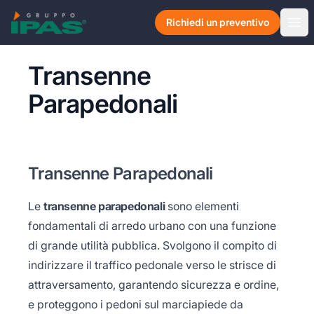
Skip to content
Richiedi un preventivo
Ope
Transenne
Parapedonali
Transenne Parapedonali
Le
transenne parapedonali
sono elementi
fondamentali di arredo urbano con una funzione
di grande utilità pubblica. Svolgono il compito di
indirizzare il traffico pedonale verso le strisce di
attraversamento, garantendo sicurezza e ordine,
e proteggono i pedoni sul marciapiede da